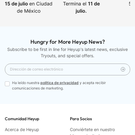
5-
15 de julio
en Ciudad
Termina el
11 de
de México
julio.
Hungry for More Heyup News?
Subscribe to be first in line for Heyup's latest news, exclusive
Tryouts, and special offers.
Ha leído nuestra
política de privacidad
y acepta recibir
comunicaciones de marketing.
Comunidad Heyup
Para Socios
Acerca de Heyup
Conviértete en nuestro