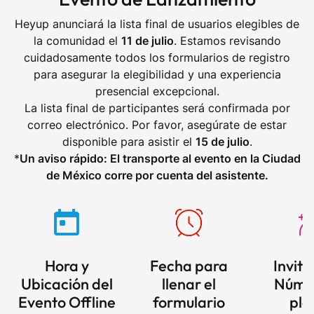
Heyup anunciará la lista final de usuarios elegibles de
la comunidad el
11 de julio
. Estamos revisando
cuidadosamente todos los formularios de registro
para asegurar la elegibilidad y una experiencia
presencial excepcional.
La lista final de participantes será confirmada por
correo electrónico. Por favor, asegúrate de estar
disponible para asistir el
15 de julio
.
*
Un aviso rápido: El transporte al evento en la Ciudad
de México corre por cuenta del asistente.
Invita
Hora y
Fecha para
Núme
Ubicación del
llenar el
pla
Evento Offline
formulario