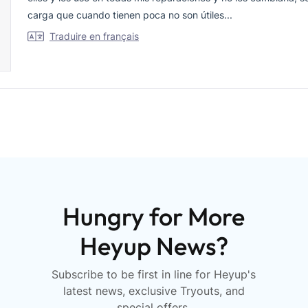
carga que cuando tienen poca no son útiles...
Traduire en français
Chargement...
Hungry for More
Heyup News?
Subscribe to be first in line for Heyup's
latest news, exclusive Tryouts, and
special offers.