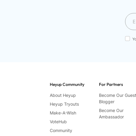
Y
Heyup Community
For Partners
About Heyup
Become Our Gues
Blogger
Heyup Tryouts
Become Our
Make-A-Wish
Ambassador
VoteHub
Community