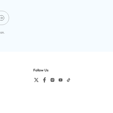
ion.
Follow Us